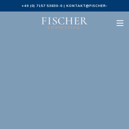
+49 (0) 7157 53830-0
|
KONTAKT@FISCHER-
CONSULTING.DE