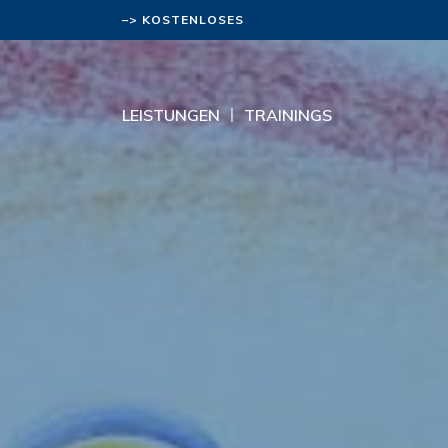
–> KOSTENLOSES
BERATUNGSGESPRÄCH
LEISTUNGEN
TRAININGS