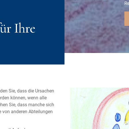
Re
ür Ihre
en Sie, dass die Ursachen
erden können, wenn alle
ehen Sie, dass manche sich
ge von anderen Abteilungen