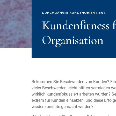
DURCHGÄNGIG KUNDENORIENTIERT
Kundenfitness f
Organisation
Bekommen Sie Beschwerden von Kunden? Find
vieler Beschwerden leicht hätten vermieden w
wirklich kundenfokussiert arbeiten würden? S
extrem für Kunden einsetzen, und diese Erfol
wieder zunichte gemacht werden?