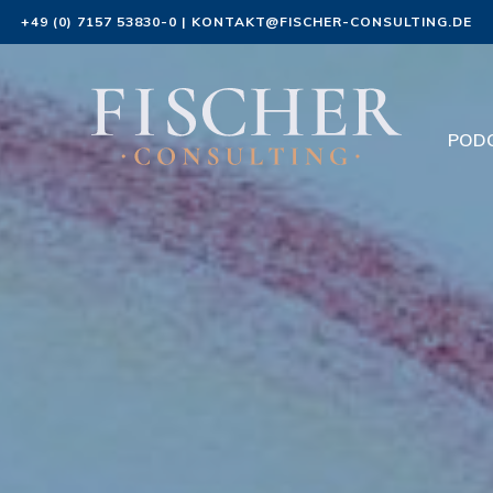
+49 (0) 7157 53830-0
|
KONTAKT@FISCHER-CONSULTING.DE
POD