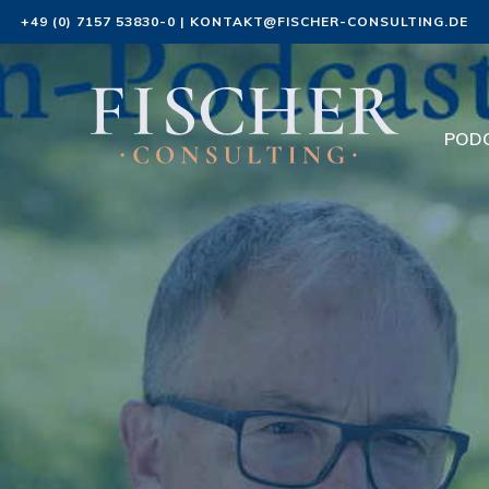
+49 (0) 7157 53830-0
|
KONTAKT@FISCHER-CONSULTING.DE
POD