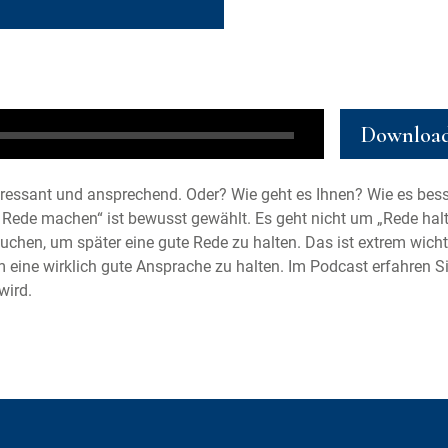
Downloa
nteressant und ansprechend. Oder? Wie geht es Ihnen? Wie es bes
ine Rede machen“ ist bewusst gewählt. Es geht nicht um „Rede hal
uchen, um später eine gute Rede zu halten. Das ist extrem wicht
m eine wirklich gute Ansprache zu halten. Im Podcast erfahren Si
wird.