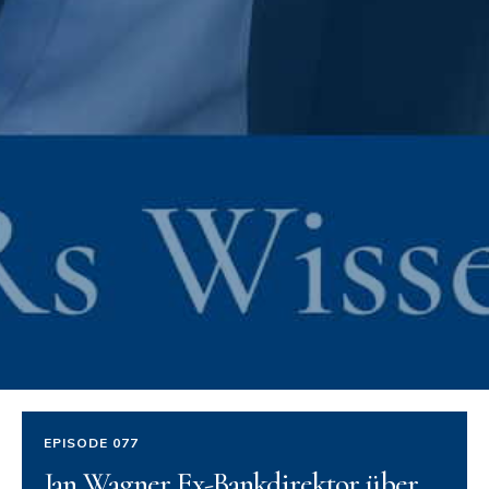
EPISODE 077
Jan Wagner Ex-Bankdirektor über