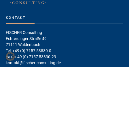
KONTAKT
FISCHER Consulting
Echterdinger Straße 49
71111 Waldenbuch
Tel: +49 (0) 7157 53830-0
Fax: + 49 (0) 7157 53830-29
kontakt@fischer-consulting.de
LEISTUNGEN
Change Management
Teams
Coaching
Kunden-Fitness