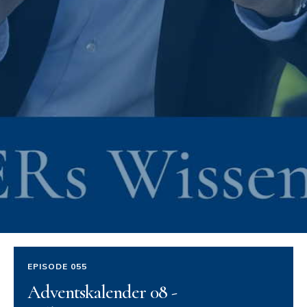
EPISODE 055
Adventskalender 08 -