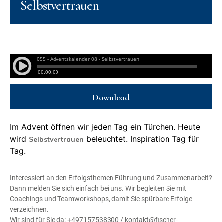
Selbstvertrauen
Download
Im Advent öffnen wir jeden Tag ein Türchen. Heute
wird
beleuchtet. Inspiration Tag für
Selbstvertrauen
Tag.
Interessiert an den Erfolgsthemen Führung und Zusammenarbeit?
Dann melden Sie sich einfach bei uns. Wir begleiten Sie mit
Coachings und Teamworkshops, damit Sie spürbare Erfolge
verzeichnen.
Wir sind für Sie da: +497157538300 / kontakt@fischer-