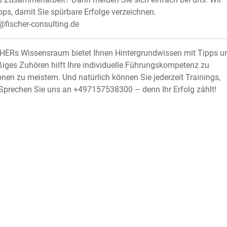
s, damit Sie spürbare Erfolge verzeichnen.
@fischer-consulting.de
CHERs Wissensraum bietet Ihnen Hintergrundwissen mit Tipps u
ges Zuhören hilft Ihre individuelle Führungskompetenz zu
onen zu meistern. Und natürlich können Sie jederzeit Trainings,
Sprechen Sie uns an +497157538300 – denn Ihr Erfolg zählt!