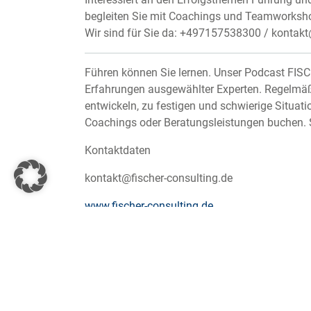
begleiten Sie mit Coachings und Teamworkshop
Wir sind für Sie da: +497157538300 / kontakt
Führen können Sie lernen. Unser Podcast FIS
Erfahrungen ausgewählter Experten. Regelmäßi
entwickeln, zu festigen und schwierige Situati
Coachings oder Beratungsleistungen buchen. 
Kontaktdaten
kontakt@fischer-consulting.de
www.fischer-consulting.de