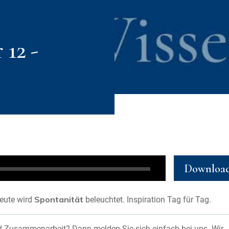
12 -
Downloa
Spontanität
Heute wird
beleuchtet. Inspiration Tag für Tag.
d Zusammenarbeit? Dann melden Sie sich einfach bei uns. Wir