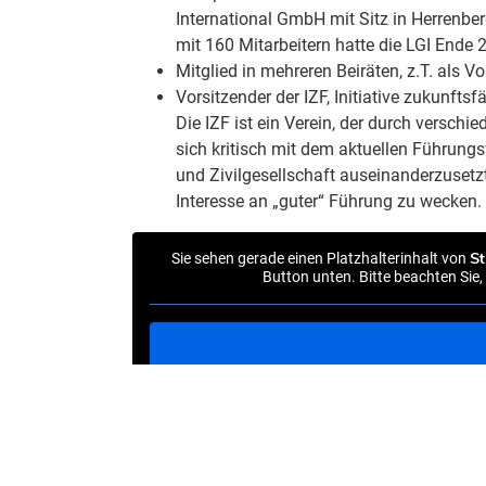
International GmbH mit Sitz in Herrenb
mit 160 Mitarbeitern hatte die LGI Ende 
Mitglied in mehreren Beiräten, z.T. als Vo
Vorsitzender der IZF, Initiative zukunfts
Die IZF ist ein Verein, der durch versch
sich kritisch mit dem aktuellen Führungs
und Zivilgesellschaft auseinanderzuset
Interesse an „guter“ Führung zu wecken.
S
Sie sehen gerade einen Platzhalterinhalt von
Button unten. Bitte beachten Sie