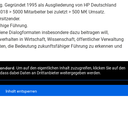
erg. Gegründet 1995 als Ausgliederung von HP Deutschland
2018 > 5000 Mitarbeiter bei zuletzt > 500 M€ Umsatz.
rsitzender.
fähige Führung.
iedene Dialogformaten insbesondere dazu beitragen will,
verhalten in Wirtschaft, Wissenschaft, öffentlicher Verwaltung
zten, die Bedeutung zukunftsfähiger Führung zu erkennen und
tandard
. Um auf den eigentlichen Inhalt zuzugreifen, klicken Sie auf den
, dass dabei Daten an Drittanbieter weitergegeben werden.
Inhalt entsperren
Weitere Informationen