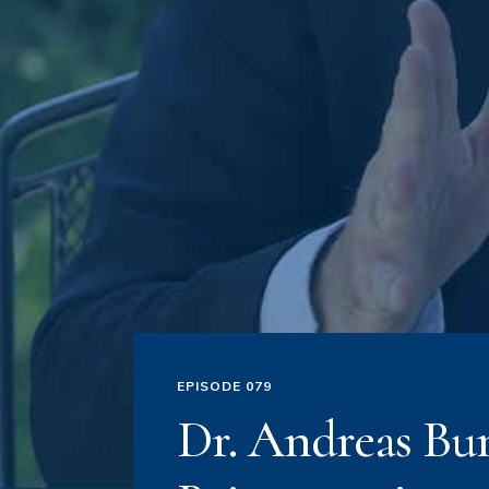
EPISODE 079
Dr. Andreas Bun