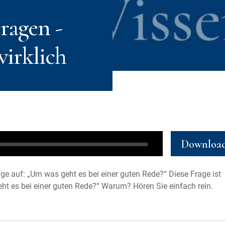
ragen -
irklich
Downloa
ge auf: „Um was geht es bei einer guten Rede?“ Diese Frage ist
ht es bei einer guten Rede?“ Warum? Hören Sie einfach rein.