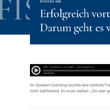
EPISODE 085
Erfolgreich vort
Darum geht es w
Im Speaker-Coaching tauchte eine zentrale Fra
nicht zielführend. Es muss heißen: „Um wen ge