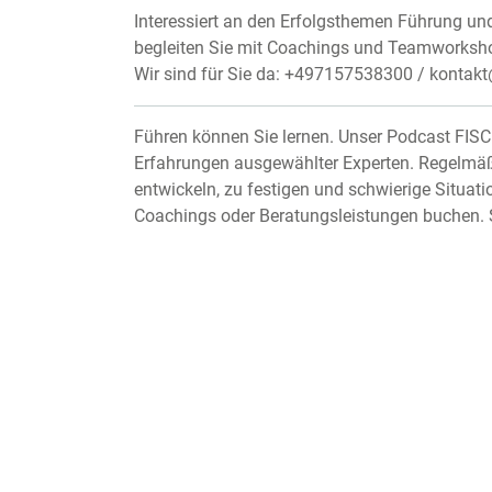
Interessiert an den Erfolgsthemen Führung un
begleiten Sie mit Coachings und Teamworkshop
Wir sind für Sie da: +497157538300 / kontakt
Führen können Sie lernen. Unser Podcast FIS
Erfahrungen ausgewählter Experten. Regelmäßi
entwickeln, zu festigen und schwierige Situati
Coachings oder Beratungsleistungen buchen. 