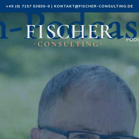
+49 (0) 7157 53830-0
|
KONTAKT@FISCHER-CONSULTING.DE
POD