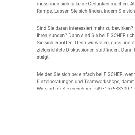
muss man sich ja keine Gedanken machen. Als
Rampe. Lassen Sie sich finden, indem Sie sich
Sind Sie daran interessiert mehr zu bewirken?
Ihren Kunden? Dann sind Sie bei FISCHER richtig
Sie sich erhoffen. Denn wir wollen, dass unn
zielgerichtete Diskussionen stattfinden. Dann l
steigt.
Melden Sie sich bei einfach bei FISCHER, wenn 
Einzelberatungen und Teamworkshops, damit die
Wir sind für Sie erreichbar: +497157538300 / 