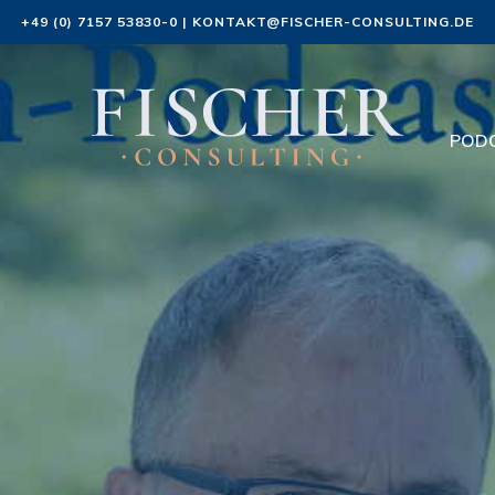
+49 (0) 7157 53830-0
|
KONTAKT@FISCHER-CONSULTING.DE
POD