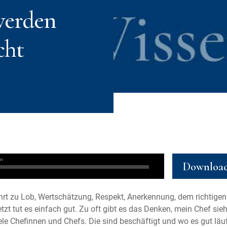
werden
cht
Downloa
rt zu Lob, Wertschätzung, Respekt, Anerkennung, dem richtigen
tzt tut es einfach gut. Zu oft gibt es das Denken, mein Chef sieh
ele Chefinnen und Chefs. Die sind beschäftigt und wo es gut läuf