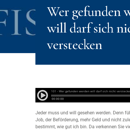
Wer gefunden 
will darf sich ni
verstecken
Jeder muss und will gesehen werden. Denn füh
Job, der Beförderung, mehr Geld und nicht zule
bestimmt, wie gut ich bin. Da verkennen Sie vi