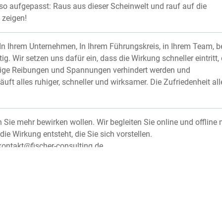
o aufgepasst: Raus aus dieser Scheinwelt und rauf auf die
 zeigen!
 In Ihrem Unternehmen, In Ihrem Führungskreis, in Ihrem Team, b
. Wir setzen uns dafür ein, dass die Wirkung schneller eintritt, 
ötige Reibungen und Spannungen verhindert werden und
äuft alles ruhiger, schneller und wirksamer. Die Zufriedenheit all
Sie mehr bewirken wollen. Wir begleiten Sie online und offline 
 Wirkung entsteht, die Sie sich vorstellen.
kontakt@fischer-consulting.de