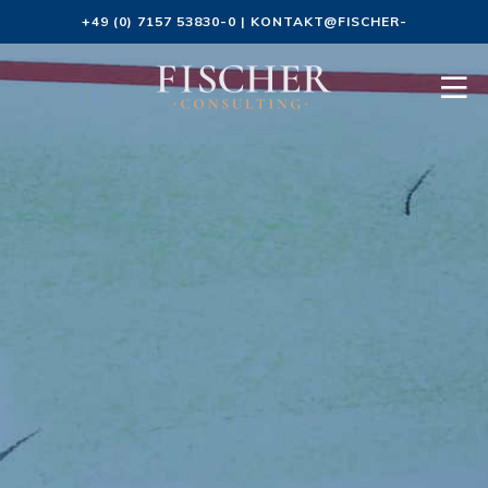
+49 (0) 7157 53830-0
|
KONTAKT@FISCHER-
CONSULTING.DE