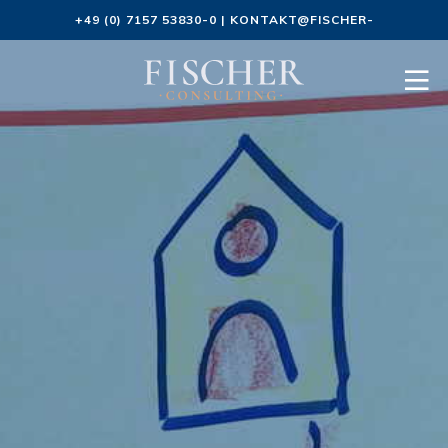
+49 (0) 7157 53830-0
|
KONTAKT@FISCHER-
CONSULTING.DE