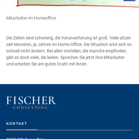
Mitarbeiter im Homeoffice
Die Zeiten sind schwierig, die Verunsicherung ist groß. Viele sitzen
seit Monaten, ja Jahren im Home-Office. Die Situation wird sich so
schnell nicht ändern. Bei allen Vorteilen, die manche empfinden,
gibt es doch viele, die leiden. Sprechen Sie jetzt Ihre Mitarbeiter
und arbeiten Sie am guten Draht mit ihnen.
KONTAKT