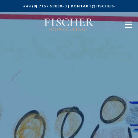
+49 (0) 7157 53830-0
|
KONTAKT@FISCHER-
CONSULTING.DE