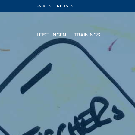
–> KOSTENLOSES
BERATUNGSGESPRÄCH
LEISTUNGEN
TRAININGS