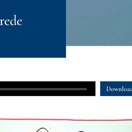
rede
Downloa