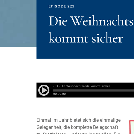
EPISODE 223
Die Weihnachts
kommt sicher
Einmal im Jahr bietet sich die einmalige
Gelegenheit, die komplette Belegschaft