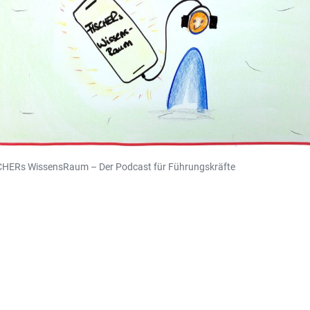
CHERs WissensRaum – Der Podcast für Führungskräfte
KONTAKT