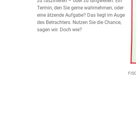
zu faszinieren – oder zu langweilen. Ein
Termin, den Sie gerne wahrnehmen, oder
eine ätzende Aufgabe? Das liegt im Auge
des Betrachters. Nutzen Sie die Chance,
sagen wir. Doch wie?
FIS