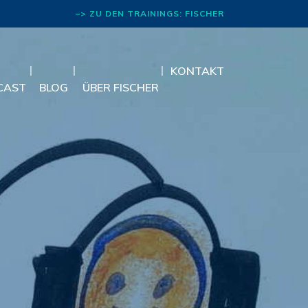
–> ZU DEN TRAININGS: FISCHER
RHETORIK
KONTAKT
CAST
BLOG
ÜBER FISCHER