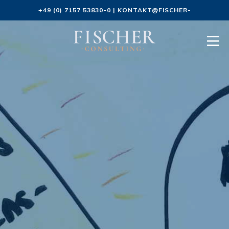
+49 (0) 7157 53830-0
|
KONTAKT@FISCHER-
CONSULTING.DE