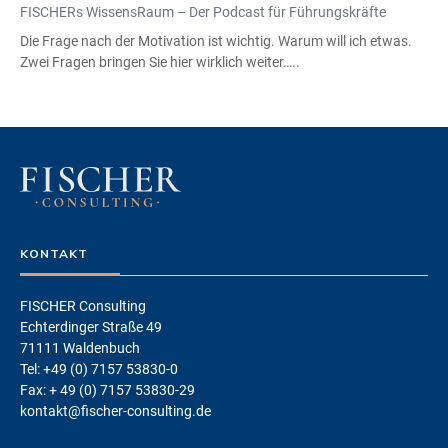
FISCHERs WissensRaum – Der Podcast für Führungskräfte
Die Frage nach der Motivation ist wichtig. Warum will ich etwas.
Zwei Fragen bringen Sie hier wirklich weiter…..
KONTAKT
FISCHER Consulting
Echterdinger Straße 49
71111 Waldenbuch
Tel: +49 (0) 7157 53830-0
Fax: + 49 (0) 7157 53830-29
kontakt@fischer-consulting.de