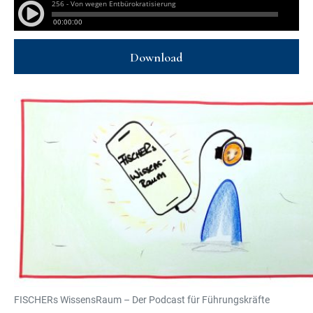
Download
FISCHERs WissensRaum – Der Podcast für Führungskräfte