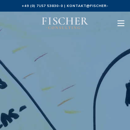
+49 (0) 7157 53830-0
|
KONTAKT@FISCHER-
CONSULTING.DE