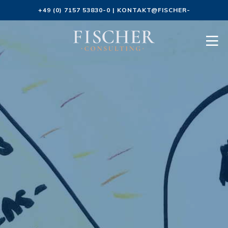
+49 (0) 7157 53830-0
|
KONTAKT@FISCHER-
CONSULTING.DE