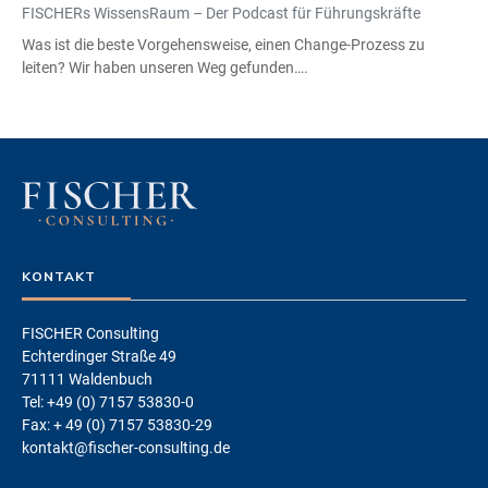
FISCHERs WissensRaum – Der Podcast für Führungskräfte
Was ist die beste Vorgehensweise, einen Change-Prozess zu
leiten? Wir haben unseren Weg gefunden….
KONTAKT
FISCHER Consulting
Echterdinger Straße 49
71111 Waldenbuch
Tel: +49 (0) 7157 53830-0
Fax: + 49 (0) 7157 53830-29
kontakt@fischer-consulting.de