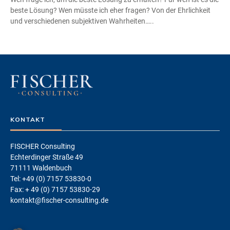
beste Lösung? Wen müsste ich eher fragen? Von der Ehrlichkeit
und verschiedenen subjektiven Wahrheiten…..
KONTAKT
FISCHER Consulting
Echterdinger Straße 49
71111 Waldenbuch
Tel: +49 (0) 7157 53830-0
Fax: + 49 (0) 7157 53830-29
kontakt@fischer-consulting.de