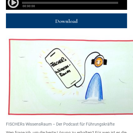
Download
FISCHERs WissensRaum – Der Podcast für Führungskräfte
Wen frage ich, um die beste Lösung zu erhalten? Für wen ist es die