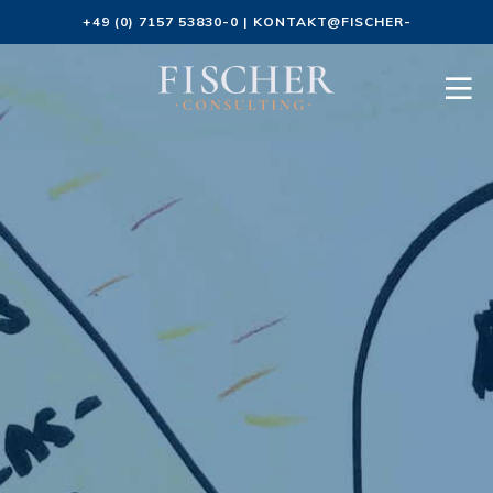
+49 (0) 7157 53830-0
|
KONTAKT@FISCHER-
CONSULTING.DE