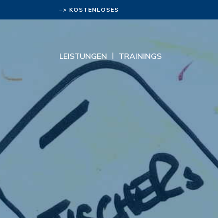
–> KOSTENLOSES
BERATUNGSGESPRÄCH
LEISTUNGEN
TRAININGS