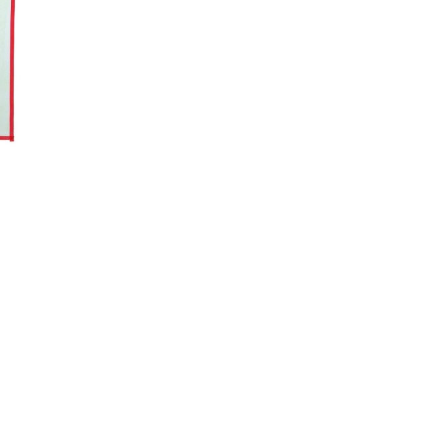
 49
Tel: +49 (0) 7157 53830-0
Fax: + 49 (0) 7157 53830-29