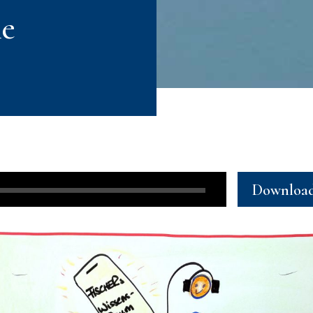
ne
Downloa