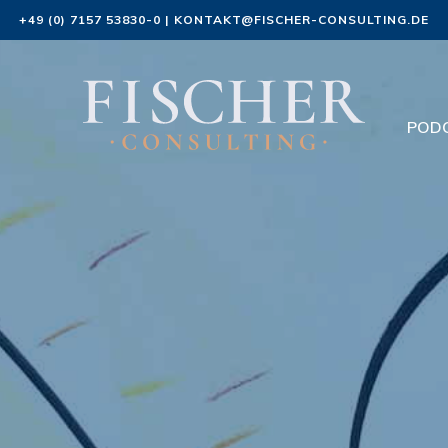
+49 (0) 7157 53830-0
|
KONTAKT@FISCHER-CONSULTING.DE
POD