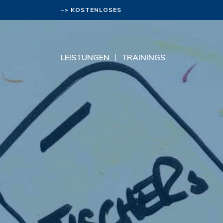
–> KOSTENLOSES
BERATUNGSGESPRÄCH
LEISTUNGEN
TRAININGS