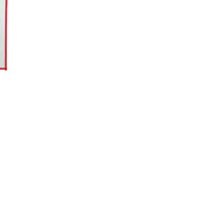
 49
Tel: +49 (0) 7157 53830-0
Fax: + 49 (0) 7157 53830-29