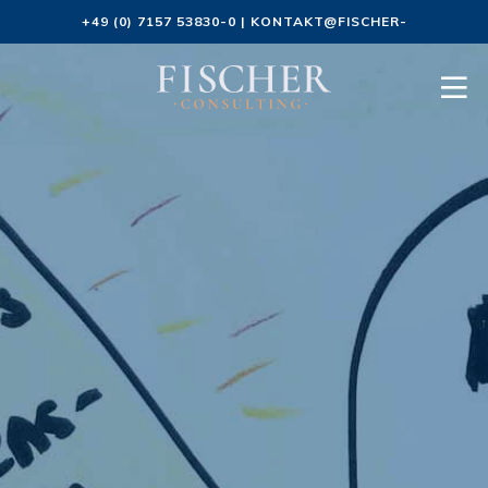
+49 (0) 7157 53830-0
|
KONTAKT@FISCHER-
CONSULTING.DE