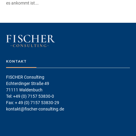
es ankommt ist….
KONTAKT
FISCHER Consulting
Echterdinger Straße 49
71111 Waldenbuch
Tel: +49 (0) 7157 53830-0
Fax: + 49 (0) 7157 53830-29
kontakt@fischer-consulting.de