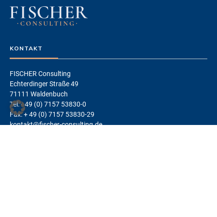
KONTAKT
FISCHER Consulting
Echterdinger Straße 49
71111 Waldenbuch
Tel: +49 (0) 7157 53830-0
Fax: + 49 (0) 7157 53830-29
kontakt@fischer-consulting.de
LEISTUNGEN
Change Management
Teams