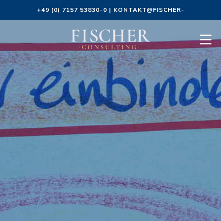
+49 (0) 7157 53830-0
|
KONTAKT@FISCHER-
CONSULTING.DE