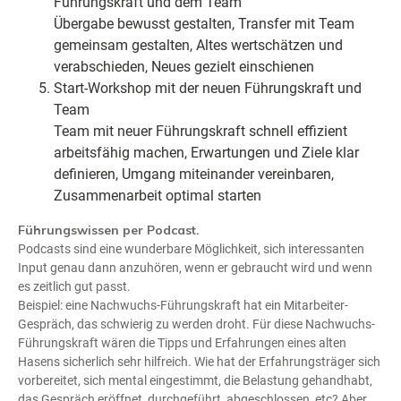
Führungskraft und dem Team
Übergabe bewusst gestalten, Transfer mit Team
gemeinsam gestalten, Altes wertschätzen und
verabschieden, Neues gezielt einschienen
Start-Workshop mit der neuen Führungskraft und
Team
Team mit neuer Führungskraft schnell effizient
arbeitsfähig machen, Erwartungen und Ziele klar
definieren, Umgang miteinander vereinbaren,
Zusammenarbeit optimal starten
Führungswissen per Podcast.
Podcasts sind eine wunderbare Möglichkeit, sich interessanten
Input genau dann anzuhören, wenn er gebraucht wird und wenn
es zeitlich gut passt.
Beispiel: eine Nachwuchs-Führungskraft hat ein Mitarbeiter-
Gespräch, das schwierig zu werden droht. Für diese Nachwuchs-
Führungskraft wären die Tipps und Erfahrungen eines alten
Hasens sicherlich sehr hilfreich. Wie hat der Erfahrungsträger sich
vorbereitet, sich mental eingestimmt, die Belastung gehandhabt,
das Gespräch eröffnet, durchgeführt, abgeschlossen, etc? Aber