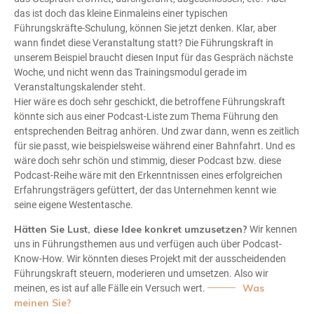
das ist doch das kleine Einmaleins einer typischen
Führungskräfte-Schulung, können Sie jetzt denken. Klar, aber
wann findet diese Veranstaltung statt? Die Führungskraft in
unserem Beispiel braucht diesen Input für das Gespräch nächste
Woche, und nicht wenn das Trainingsmodul gerade im
Veranstaltungskalender steht.
Hier wäre es doch sehr geschickt, die betroffene Führungskraft
könnte sich aus einer Podcast-Liste zum Thema Führung den
entsprechenden Beitrag anhören. Und zwar dann, wenn es zeitlich
für sie passt, wie beispielsweise während einer Bahnfahrt. Und es
wäre doch sehr schön und stimmig, dieser Podcast bzw. diese
Podcast-Reihe wäre mit den Erkenntnissen eines erfolgreichen
Erfahrungsträgers gefüttert, der das Unternehmen kennt wie
seine eigene Westentasche.
Hätten Sie Lust, diese Idee konkret umzusetzen?
Wir kennen
uns in Führungsthemen aus und verfügen auch über Podcast-
Know-How. Wir könnten dieses Projekt mit der ausscheidenden
Führungskraft steuern, moderieren und umsetzen. Also wir
Was
meinen, es ist auf alle Fälle ein Versuch wert.
meinen Sie?