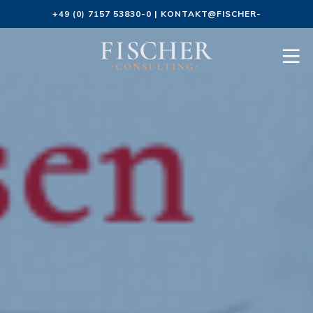
+49 (0) 7157 53830-0
|
KONTAKT@FISCHER-
CONSULTING.DE